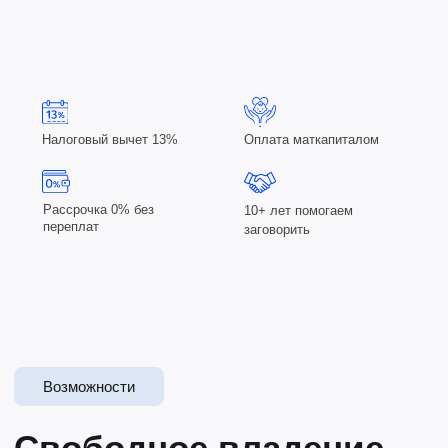
Практика с первого
урока
Делайте процессы эффективными,
прозрачными и организованными