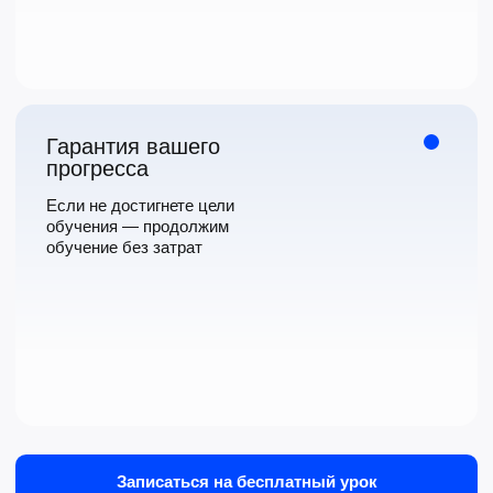
для сотрудников
под задачи бизнеса
Корпоративное
обучение
Обучение для сотрудников с учётом уровня, целей
компании и рабочего графика. Формат может быть
индивидуальным или групповым
Подробнее о формате →