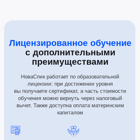
Даю согласие на обработку
персональных данных
Даю согласие на получение
рекламы
Записаться на консультацию
Вопрос-ответ
Часто задаваемые