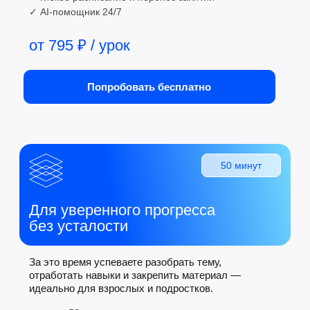
уверенно.
Подробнее →
70 уроков
С2
Будете свободно учиться и работать
за рубежом. Понимать любые тексты.
Подробнее →
Отзывы
1000+ учеников уже