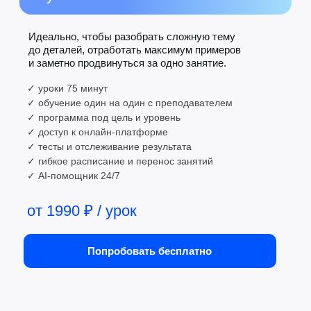
онлайн-школ
НоваСпик отмечают профильные площадки
и медиа как сильный проект в языковом
онлайн-образовании
Читать статью
Study.ru
Первый шаг к свободному
владению языком —
бесплатно
Запишитесь на бесплатную консультацию
— подберем формат обучения под ваши
цели