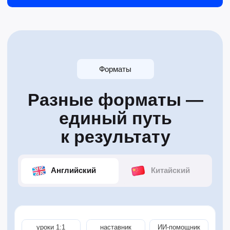
удобный формат
для близкого человека
Подарите курс
английского
Сертификат на курс английского или китайского
языка. Получатель сам выберет формат, цель
обучения и удобное время старта
Подробнее о формате →
уроки 1:1
наставник
ИИ-помощник