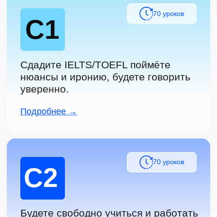
© 2015-2026 Novaspeak.ru