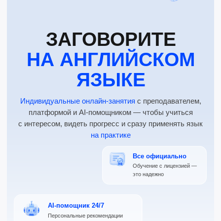
Записаться на пробный урок
AI-помощник 24/7
Персональные рекомендации
и практика в любое время
Начать с бесплатного урока
Без оплаты и обязательств — всего 25 минут