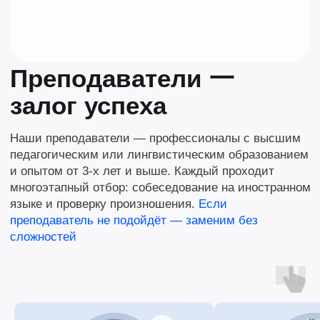
Налоговый вычет 13%
Поднимем ваш
уровень: сроки и
результат
50 уроков
А1
Поймёте и скажете самое