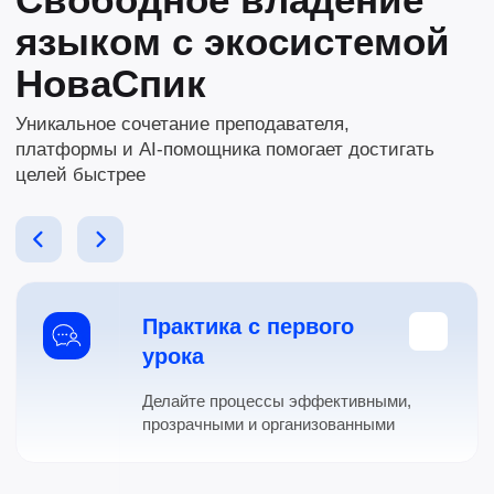
Всё обучение в одном
кабинете
Воспользуйтесь возможностями
сквозной аналитики и CRM
Прогресс видно сразу
Платформа показывает результаты,
изученные темы и динамику обучения
AI-поддержка
Тренируйте лексику, грамматику
и разговорные фразы с ИИ-
ассистентом
Преподаватель