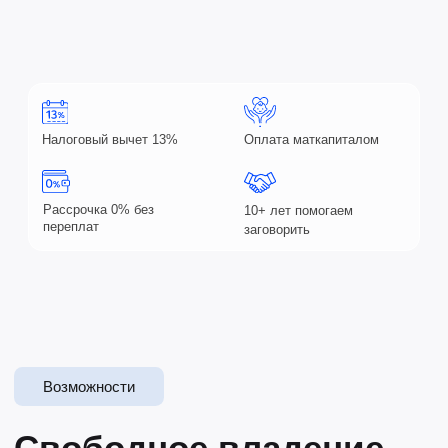
Практика с первого
урока
Делайте процессы эффективными,
прозрачными и организованными