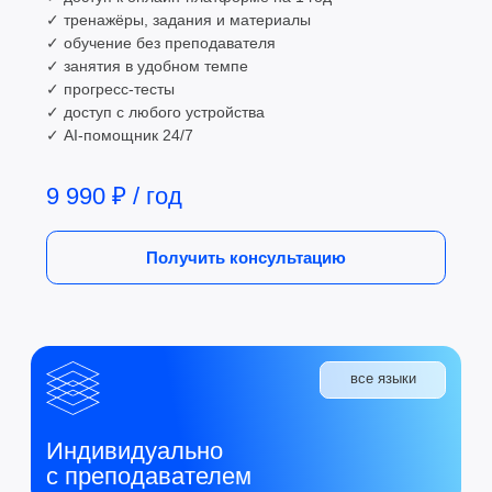
Первый шаг к свободному
владению языком —
бесплатно
Запишитесь на бесплатную консультацию
— подберем формат обучения под ваши
цели
+7
Даю согласие на обработку
персональных данных
Даю согласие на получение
рекламы
Записаться на консультацию