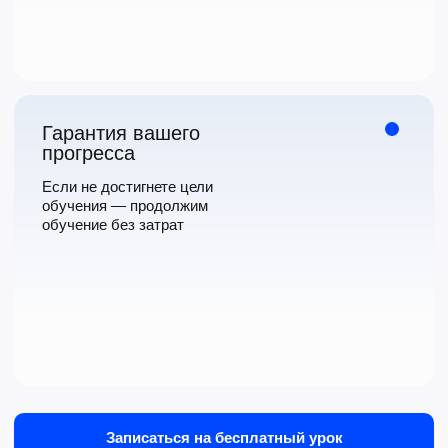
для сотрудников
под задачи бизнеса
Корпоративное
обучение
Обучение для сотрудников с учётом уровня, целей
компании и рабочего графика. Формат может быть
индивидуальным или групповым
Подробнее о формате →