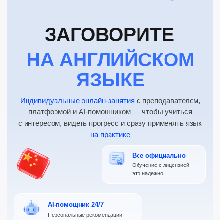
AI-помощник 24/7
Персональные рекомендации
и практика в любое время
Начать с бесплатного урока
Без оплаты и обязательств — всего 25 минут