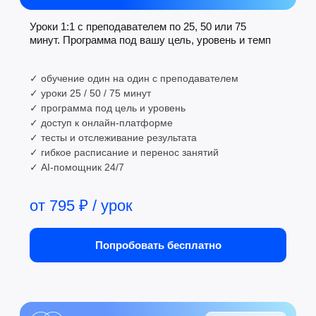
Вопрос-ответ
Часто задаваемые
вопросы