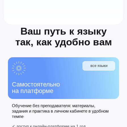
отраслевой премии EdTech
Читать статью
Мы в рейтингах лучших
онлайн-школ
НоваСпик отмечают профильные площадки
и медиа как сильный проект в языковом
онлайн-образовании
Читать статью
Study.ru