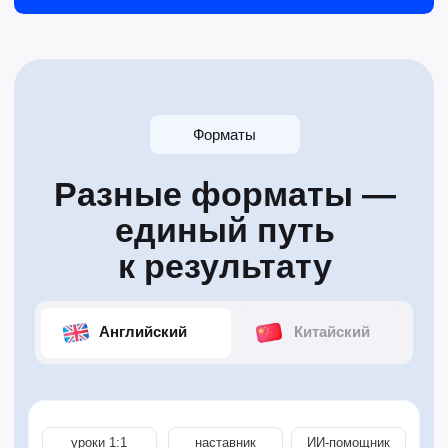
удобный формат
для близкого человека
Подарите курс
английского
Сертификат на курс английского или китайского
языка. Получатель сам выберет формат, цель
обучения и удобное время старта
Подробнее о формате →
уроки 1:1
наставник
ИИ-помощник