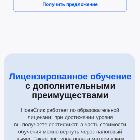
Записаться на бесплатный урок
+7 (499) 647-62-55
admin@novaspeak.ru
Английский язык
Китайский язык
Уроки 1 на 1
Уроки 1 на 1
Самостоятельно
Самостоятельно
Для детей
Для детей
Для компаний
Для компаний
Подарить сертификат
Подарить сертификат