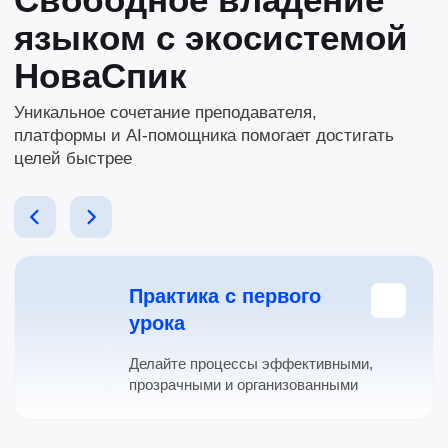
Всё обучение в одном
кабинете
Воспользуйтесь возможностями
сквозной аналитики и CRM
Прогресс видно сразу
Платформа показывает результаты,
изученные темы и динамику обучения
AI-поддержка
Тренируйте лексику, грамматику
и разговорные фразы с ИИ-
ассистентом
Преподаватель